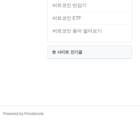
비트코인 반감기
비트코인 ETF
비트코인 용어 알아보기
사이트 인기글
TistoryWhaleSkin3.4
Powered by Privatenote