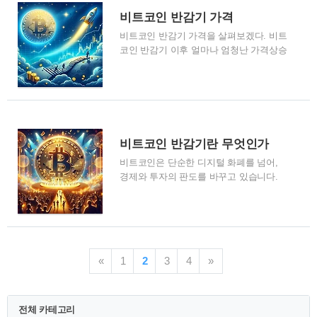
전과 직후, 그리고 반감기 이후의 가격 변
리스크를 관리할 수 있습니다. 비트코인
비트코인 반감기 가격
화를 이해하는 것은 비트코인 시장의 동향
선물 기본 개념 계약 사양: 비트코인 ..
비트코인 반감기 가격을 살펴보겠다. 비트
을 분석하는 중요합니다. 여기 비트코인의
코인 반감기 이후 얼마나 엄청난 가격상승
과거 세 번의 반감기 사건과 그에 따른 가
이 있었는지 확인해보자. 아마 2020년 이
격 변화를 요약해 보겠습니다. 주의할 점
전의 비트코인 반감기 가격을 보면 깜짝
은, 여기 제시된 가격은 대략적인 수치로,
놀랄지도 모른다. 비트코인 반감기 가격,
실제 시장 가격은 다양한 요인에 따라 달
과거의 가격으로 미래의 비트코인 가격을
라질 수 있습니다. 첫 번째 비트코인 반감
예측해보자 비트코인 반감기 가격 비트코
기 (2012년 11월 28일) ㆍ직전: 반감기 직
인은 반감기가 있다. 비트코인 반감기가
전, 비트코인 가격은 대략 12달러 수준이
비트코인 반감기란 무엇인가
무엇인지 잘 모른다면 다음 글을 읽어보고
었습니다. ㆍ직후..
비트코인은 단순한 디지털 화폐를 넘어,
비트코인 반감기 가격을 확인해보자 >>비
경제와 투자의 판도를 바꾸고 있습니다.
트코인 반감기란 무엇인가?? >>비트코인
특히 비트코인 반감기는 그 가치와 공급
반감기가 비트코인 가격에 미치는 영향 비
메커니즘에 깊은 영향을 끼치며, 투자자와
트코인 반감기별 가격은 다음과 같다 비트
시장 전체에 중대한 변화를 초래합니다.
코인 반감기 이력 및 최고가 반감기 날짜
이 포스팅에서는 비트코인 반감기의 의미,
당시 가격 (USD) 당시 가격 (KRW) 이후 최
역사, 그리고 이 사건이 비트코인에 미치
고가 (USD) 이후 최고가 (KRW) 2012-11-
«
1
2
3
4
»
는 영향에 대해 깊이 있게 탐구하려 합니
28 $12.35 약 14,820원 $1,175 ..
다. 비트코인 반감기란 무엇인가 비트코인
반감기는 새로운 비트코인이 시장에 공급
되는 속도를 절반으로 줄이는 이벤트를 말
전체 카테고리