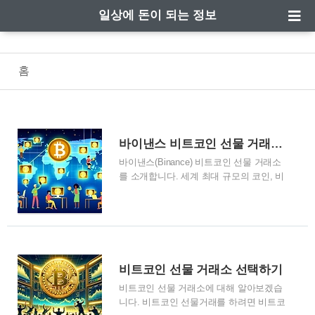
일상에 돈이 되는 정보
홈
바이낸스 비트코인 선물 거래소 소개
바이낸스(Binance) 비트코인 선물 거래소
를 소개합니다. 세계 최대 규모의 코인, 비
트코인, 이더리움, 각종 알트코인, 밈코인,
암호화폐, 가상화폐 거래소인 바이낸스,
비트코인 현물, 비트코인 선물 모두 거래
가 가능한 바이낸스 거래소를 알아보겠습
니다. 우선, 암호화폐를 거래하는 바이낸
스 거래소에 대해 알아보기 위해 가장 기
비트코인 선물 거래소 선택하기
초적인 암호화폐 거래소에 대해 먼저 알아
비트코인 선물 거래소에 대해 알아보겠습
볼까요? 암호화폐 거래소란 무엇인가요?
니다. 비트코인 선물거래를 하려면 비트코
암호화폐 거래소는 사용자가 비트코인 ,