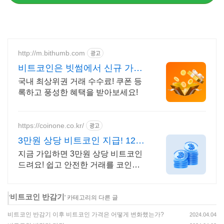
http://m.bithumb.com
광고
비트코인은 빗썸에서 신규 가입
시 5만원 혜택
국내 최상위권 거래 수수료! 쿠폰 등
록하고 풍성한 혜택을 받아보세요!
https://coinone.co.kr/
광고
3만원 상당 비트코인 지급! 12년
무사고 거래소
지금 가입하면 3만원 상당 비트코인
드려요! 쉽고 안전한 거래를 코인원
에서 시작
비트코인 반감기
'
' 카테고리의 다른 글
비트코인 반감기 이후 비트코인 가격은 어떻게 변화했는가?
2024.04.04