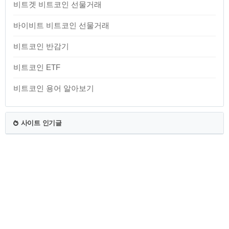
비트겟 비트코인 선물거래
바이비트 비트코인 선물거래
비트코인 반감기
비트코인 ETF
비트코인 용어 알아보기
사이트 인기글
TistoryWhaleSkin3.4
Copyright ©
일상에 돈이 되는 정보
All rights reserved.