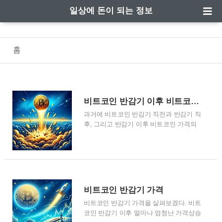
일상에 돈이 되는 정보
홈
비트코인 반감기 이후 비트코인 가격은 어떻게 변화했는가?
과거에 비트코인 반감기 직전과 반감기 직
후, 그리고 반감기 이후 비트코인 가격의
변화에 대해 알아보자. 아래 글은 비트코
인 반감기에 대한 컬럼에서 발췌한 내용을
요약하였다. 비트코인 반감기 이후 비트코
인 가격은 어떻게 변화했는가? 과거 비트
코인 반감기 사건을 살펴보며, 반감기 직
전과 직후, 그리고 반감기 이후의 가격 변
비트코인 반감기 가격
화를 이해하는 것은 비트코인 시장의 동향
비트코인 반감기 가격을 살펴보겠다. 비트
을 분석하는 중요합니다. 여기 비트코인의
코인 반감기 이후 얼마나 엄청난 가격상승
과거 세 번의 반감기 사건과 그에 따른 가