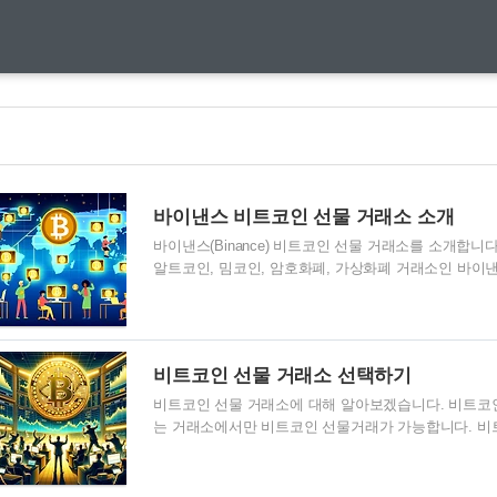
바이낸스 비트코인 선물 거래소 소개
바이낸스(Binance) 비트코인 선물 거래소를 소개합니다
알트코인, 밈코인, 암호화폐, 가상화폐 거래소인 바이낸
능한 바이낸스 거래소를 알아보겠습니다. 우선, 암호
해 가장 기초적인 암호화폐 거래소에 대해 먼저 알아볼
래소는 사용자가 비트코인 , 이더리움 , 테더 와 같은 
낸스 거래소는 거래량 기준으로 가장 큰 암호화폐 거래
비트코인 선물 거래소 선택하기
이낸스는 180개 이상의 국가에서 1억 6900만 명의 등
비트코인 선물 거래소에 대해 알아보겠습니다. 비트코
는 거래소에서만 비트코인 선물거래가 가능합니다. 비
보고, 그 중 가장 이용자가 많은 거래소를 선택하여 비
래소 선택하기 복잡하지 않고, 가장 간단히 비트코인 
물 거래하기 가장 좋은 비트코인 선물 거래소는 다음과 같습니