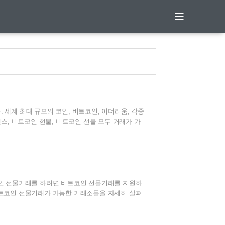
. 세계 최대 규모의 코인, 비트코인, 이더리움, 각종
스, 비트코인 현물, 비트코인 선물 모두 거래가 가
화폐를 거래하는 바이낸스 거래소에 대해 알아보기 위
까요? 암호화폐 거래소란 무엇인가요? 암호화폐 거
암호화폐를 사고 팔 수 있는 디지털 시장입니다 . 바이
소입니다. 바이낸스는 어떤 제품을 제공하나요? 바
록 사용자를 수용하는 세계 최..
인 선물거래를 하려면 비트코인 선물거래를 지원하
트코인 선물거래가 가능한 거래소들을 자세히 살펴
트코인 선물거래를 하시면 됩니다. 비트코인 선물 거
선물 거래소 소개합니다. 대한민국에서 비트코인 선
다. - OKX(오케이엑스), Bybit(바이비트),