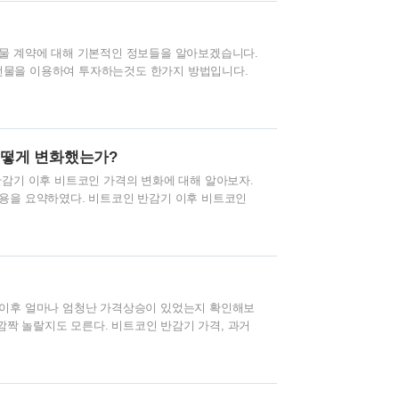
비트겟) **비트코인 선물 거래소에 대한 자세한 정보는 아래
세요 비트코인 선물 거래가..
선물 계약에 대해 기본적인 정보들을 알아보겠습니다.
선물을 이용하여 투자하는것도 한가지 방법입니다.
다 높으니 주의하시면서 비트코인 선물에 대해 알아보
투자자들이 비트코인의 미래 가격을 예측하고 그에 따
선물 계약은 특정 시점에 정해진 가격으로 비트코인
 계약을 통해, 투자자들은 가격 변동의 불확실성에
어떻게 변화했는가?
있습니다. 비트코인 선물 기본 개념 계약 사양: 비트
반감기 이후 비트코인 가격의 변화에 대해 알아보자.
용을 요약하였다. 비트코인 반감기 이후 비트코인
을 살펴보며, 반감기 직전과 직후, 그리고 반감기 이
을 분석하는 중요합니다. 여기 비트코인의 과거 세
습니다. 주의할 점은, 여기 제시된 가격은 대략적인
있습니다. 첫 번째 비트코인 반감기 (2012년 11월
달러 수준이었습니다. ㆍ직후..
 이후 얼마나 엄청난 가격상승이 있었는지 확인해보
 깜짝 놀랄지도 모른다. 비트코인 반감기 가격, 과거
코인 반감기 가격 비트코인은 반감기가 있다. 비트코
 비트코인 반감기 가격을 확인해보자 >>비트코인
가격에 미치는 영향 비트코인 반감기별 가격은 다음
 가격 (USD) 당시 가격 (KRW) 이후 최고가