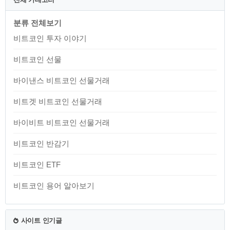
금융상품입니다. 선물 계약은 특정 시점에
정해진 가격으로 비트코인을 매수하거나
분류 전체보기
매도할 의무를 담당하는 계약입니다. 이
계약을 통해, 투자자들은 가격 변동의 불
비트코인 투자 이야기
확실성에서 벗어나거나, 시장 변동에 따른
리스크를 관리할 수 있습니다. 비트코인
비트코인 선물
선물 기본 개념 계약 사양: 비트코인 ..
바이낸스 비트코인 선물거래
비트겟 비트코인 선물거래
바이비트 비트코인 선물거래
비트코인 반감기
비트코인 ETF
비트코인 용어 알아보기
사이트 인기글